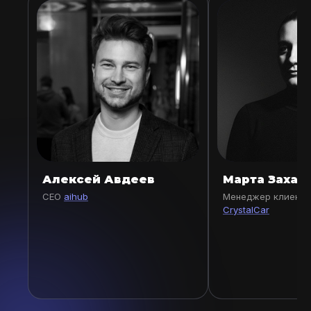
Алексей Авдеев
Марта Захар
CEO
aihub
Менеджер клиентс
CrystalCar