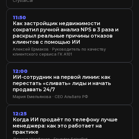
CrystalCar
11:50
Как застройщик недвижимости
сократил ручной анализ NPS в 3 раза и
раскрыл реальные причины отказов
клиентов с помощью ИИ
Алексей Ермаков · Руководитель по качеству
клиентского сервиса ГК A101
12:00
ИИ-сотрудник на первой линии: как
перестать «сливать» лиды и начать
продавать 24/7
Мария Емельянова · CEO Альбато РФ
12:25
Когда ИИ продаёт по телефону лучше
менеджера: как это работает на
практике
Даниил Щербаков · Founder SalesBot