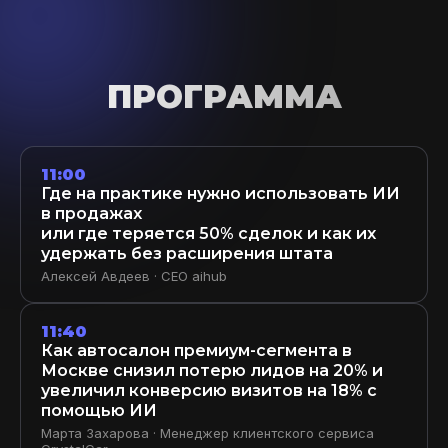
ПРОГРАММА
11:00
Где на практике нужно использовать ИИ
в продажах
или где теряется 50% сделок и как их
удержать без расширения штата
Алексей Авдеев · CEO aihub
11:40
Как автосалон премиум-сегмента в
Москве снизил потерю лидов на 20% и
увеличил конверсию визитов на 18% с
помощью ИИ
Марта Захарова · Менеджер клиентского сервиса