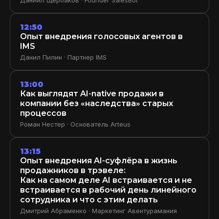
12:50
Опыт внедрения голосовых агентов в
IMS
Данил Пилин · Партнер IMS
13:00
Как выглядят AI-native продажи в
компании без «наследства» старых
процессов
Роман Нестер · Основатель Arteus
13:15
Опыт внедрения AI-суфлёра в жизнь
продажников в трэвеле:
Как на самом деле AI встраивается и не
встраивается в рабочий день линейного
сотрудника и что с этим делать
Дмитрий Абраменко · Маркетинг Авентурамания