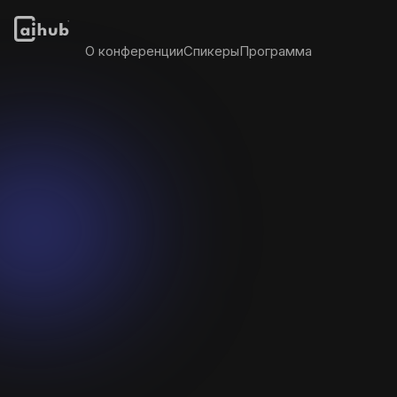
О конференции
Спикеры
Программа